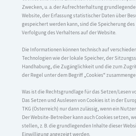
Zwecken, u. a. der Aufrechterhaltung grundlegender
Website, der Erfassung statistischer Daten über Be
gespeichert werden kann, sind die Speicherung des
Verfolgung des Verhaltens auf der Website.
Die Informationen können technisch auf verschiede
Technologien wie der lokale Speicher, der Sitzungs
Handhabung, die Zugänglichkeit und die zum Zugrif
der Regel unter dem Begriff „Cookies“ zusammengefa
Was ist die Rechtsgrundlage für das Setzen/Lesen v
Das Setzen und Auslesen von Cookies ist in der Eu
TKG (Österreich) nur dann zulässig, wenn ein Nutze
Der Website-Betreiber kann auch Cookies setzen, we
stellen, z. B. die grundlegenden Inhalte dieser We
Einwilligung angezeigt werden.