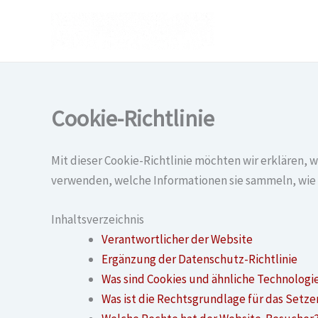
Zum
Inhalt
springen
Cookie-Richtlinie
Mit dieser Cookie-Richtlinie möchten wir erklären, 
verwenden, welche Informationen sie sammeln, wie 
Inhaltsverzeichnis
Verantwortlicher der Website
Ergänzung der Datenschutz-Richtlinie
Was sind Cookies und ähnliche Technologi
Was ist die Rechtsgrundlage für das Setz