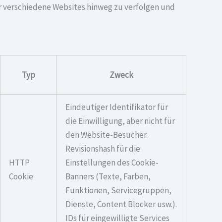
r verschiedene Websites hinweg zu verfolgen und
Typ
Zweck
Eindeutiger Identifikator für
die Einwilligung, aber nicht für
den Website-Besucher.
Revisionshash für die
HTTP
Einstellungen des Cookie-
Cookie
Banners (Texte, Farben,
Funktionen, Servicegruppen,
Dienste, Content Blocker usw.).
IDs für eingewilligte Services