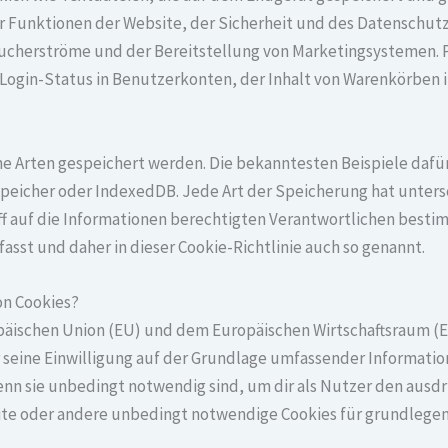
 Funktionen der Website, der Sicherheit und des Datenschutz
sucherströme und der Bereitstellung von Marketingsystemen. Pr
 Login-Status in Benutzerkonten, der Inhalt von Warenkörben
ne Arten gespeichert werden. Die bekanntesten Beispiele dafü
speicher oder IndexedDB. Jede Art der Speicherung hat unters
f auf die Informationen berechtigten Verantwortlichen bestim
sst und daher in dieser Cookie-Richtlinie auch so genannt.
on Cookies?
ropäischen Union (EU) und dem Europäischen Wirtschaftsraum 
r seine Einwilligung auf der Grundlage umfassender Informati
nn sie unbedingt notwendig sind, um dir als Nutzer den ausd
bsite oder andere unbedingt notwendige Cookies für grundlege