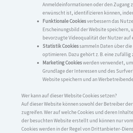
Anmeldeinformationen oder den Zugang zu s
erwünscht ist, identifizieren können, inde
Funktionale Cookies
verbessern das Nutzer
Erscheinungsbild der Website speichern, 
bevorzugte Videoqualität der Nutzer auf 
Statistik Cookies
sammeln Daten über die 
optimieren. Dazu gehört z. B. eine zufälli
Marketing Cookies
werden verwendet, um d
Grundlage der Interessen und des Surfverh
Website speichern und an Werbetreibende
Wer kann auf dieser Website Cookies setzen?
Auf dieser Website können sowohl der Betreiber der 
zugreifen. Wer auf welche Cookies und deren Inhalte
der besuchten Website erstellt und können nur vom 
Cookies werden in der Regel von Drittanbieter-Dien