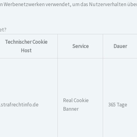
 von Werbenetzwerken verwendet, um das Nutzerverhalten übe
et?
Technischer Cookie
Service
Dauer
Host
Real Cookie
.strafrechtinfo.de
365 Tage
Banner