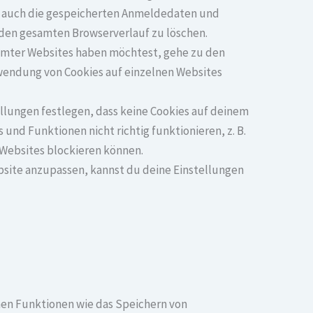
se auch die gespeicherten Anmeldedaten und
 den gesamten Browserverlauf zu löschen.
mmter Websites haben möchtest, gehe zu den
rwendung von Cookies auf einzelnen Websites
lungen festlegen, dass keine Cookies auf deinem
und Funktionen nicht richtig funktionieren, z. B.
 Websites blockieren können.
bsite anzupassen, kannst du deine Einstellungen
hen Funktionen wie das Speichern von