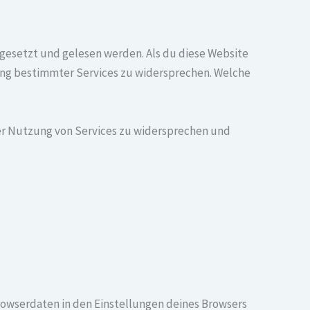
 gesetzt und gelesen werden. Als du diese Website
zung bestimmter Services zu widersprechen. Welche
der Nutzung von Services zu widersprechen und
rowserdaten in den Einstellungen deines Browsers