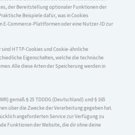
es, der Bereitstellung optionaler Funktionen der
aktische Beispiele dafür, was in Cookies
 in E-Commerce-Plattformen oder eine Nutzer-ID zur
r sind HTTP-Cookies und Cookie-ähnliche
chiedliche Eigenschaften, welche die technische
men. Alle diese Arten der Speicherung werden in
(EWR) gemäß § 25 TDDDG (Deutschland) und § 165
onen über die Zwecke der Verarbeitung gegeben hat.
rücklich angeforderten Service zur Verfügung zu
nde Funktionen der Website, die dir ohne deine