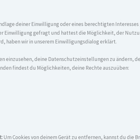
ndlage deiner Einwilligung oder eines berechtigten Interesses
r Einwilligung gefragt und hattest die Möglichkeit, der Nut
, haben wir in unserem Einwilligungsdialog erklärt.
ngen einzusehen, deine Datenschutzeinstellungen zu ändern, 
genden findest du Möglichkeiten, deine Rechte auszuüben:
t:
Um Cookies von deinem Gerät zu entfernen, kannst du die B