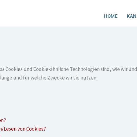
HOME
KAN
was Cookies und Cookie-ähnliche Technologien sind, wie wir und
lange und für welche Zwecke wir sie nutzen.
en?
en/Lesen von Cookies?